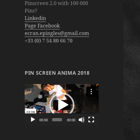
Pinscreen 2.0 with 100 000
Pins?
Linkedin
Page Facebook
ecran.epingles@gmail.com
+33 (0) 7 54 80 66 70
PIN SCREEN ANIMA 2018
Lecteur
vidéo
00:00
00:00