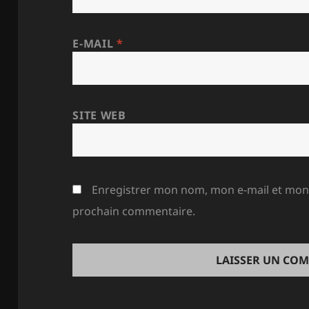
E-MAIL
*
SITE WEB
Enregistrer mon nom, mon e-mail et mon 
prochain commentaire.