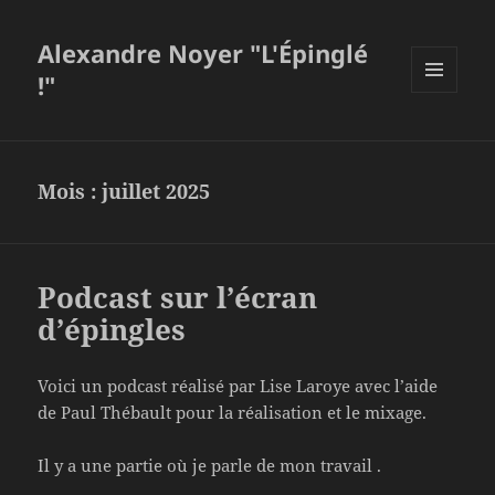
Alexandre Noyer "L'Épinglé
!"
MENU
ET
WIDGETS
Mois :
juillet 2025
Podcast sur l’écran
d’épingles
Voici un podcast réalisé par Lise Laroye avec l’aide
de Paul Thébault pour la réalisation et le mixage.
Il y a une partie où je parle de mon travail .