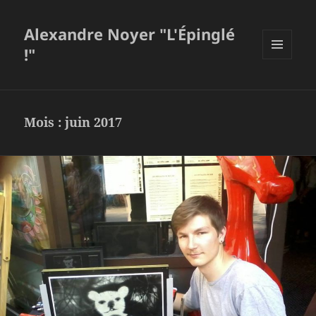
Alexandre Noyer "L'Épinglé
!"
MENU
ET
WIDGETS
Mois :
juin 2017